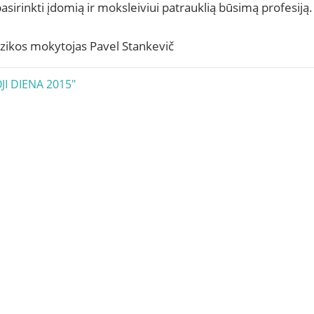
 pasirinkti įdomią ir moksleiviui patrauklią būsimą profesiją.
izikos mokytojas Pavel Stankevič
acija
JI DIENA 2015"