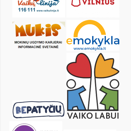
16
17
18
19
20
21
23
24
25
26
27
28
30
31