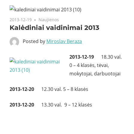
2013-12-19
Naujienos
Kalėdiniai vaidinimai 2013
Posted by
Miroslav Beraza
2013-12-19
18.30 val.
0 – 4 klasės, tėvai,
mokytojai, darbuotojai
2013-12-20
12.30 val. 5 – 8 klasės
2013-12-20
13.30 val. 9 – 12 klasės