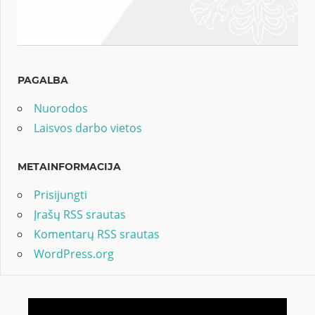
PAGALBA
Nuorodos
Laisvos darbo vietos
METAINFORMACIJA
Prisijungti
Įrašų RSS srautas
Komentarų RSS srautas
WordPress.org
Video