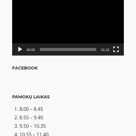
grotuvas
00:00
01:10
FACEBOOK
PAMOKŲ LAIKAS
8.00 – 8.45
8.55 – 9.40
9.50 – 10.35
10.55 – 11.40