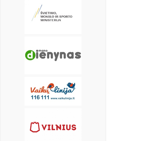
16
17
18
19
20
21
22
23
24
25
26
27
28
29
30
31