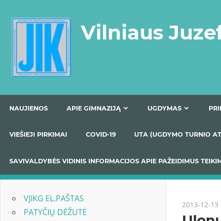
Skip
to
Vilniaus Juze
content
NAUJIENOS
APIE GIMNAZIJĄ
UGDYMAS
VIEŠIEJI PIRKIMAI
COVID-19
UTA (UGDYMO TUR
SAVIVALDYBĖS VIDINIS INFORMACIJOS APIE PAŽEIDIMU
VJIKG EL.PAŠTAS
2013-12-13
PATYČIŲ DĖŽUTĖ
Ulon