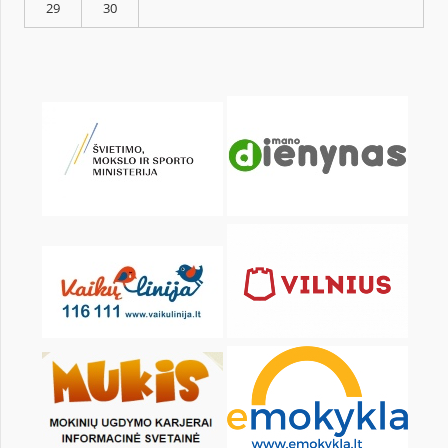
KALENDORIUS
Pr
An
Tr
Kt
Pn
Št
1
2
3
4
5
6
8
9
10
11
12
13
15
16
17
18
19
20
22
23
24
25
26
27