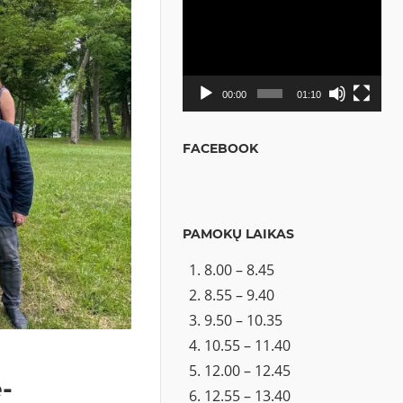
Video
grotuvas
00:00
01:10
FACEBOOK
PAMOKŲ LAIKAS
8.00 – 8.45
8.55 – 9.40
9.50 – 10.35
10.55 – 11.40
12.00 – 12.45
-
12.55 – 13.40