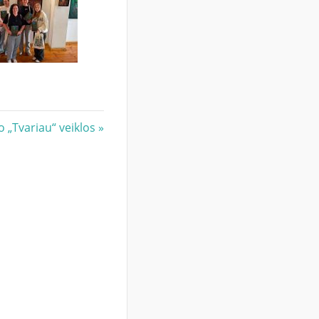
 „Tvariau“ veiklos