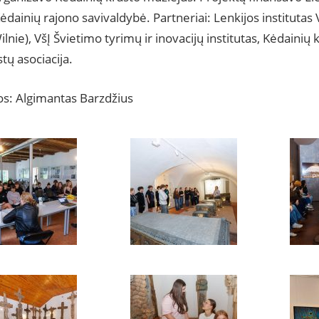
Kėdainių rajono savivaldybė. Partneriai: Lenkijos institutas V
ilnie), VšĮ Švietimo tyrimų ir inovacijų institutas, Kėdainių 
stų asociacija.
s: Algimantas Barzdžius