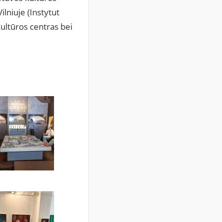
ilniuje (Instytut
kultūros centras bei