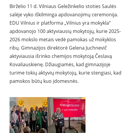
Birželio 11 d. Vilniaus Geležinkelio stoties Saulės
salėje vyko iškilminga apdovanojimų ceremonija.
EDU Vilnius ir platforma „Vilnius yra mokykla“
apdovanojo 100 aktyviausių mokytojų, kurie 2025-
2026 mokslo metais vedė pamokas už mokyklos
ribų. Gimnazijos direktorė Gelena Juchnevič
aktyviausia išrinko chemijos mokytoją Česlavą
Kovaliauskienę. Džiaugiamės, kad gimnazijoje
turime tokių aktyvių mokytojų, kurie stengiasi, kad
pamokos būtų kuo įdomesnės.