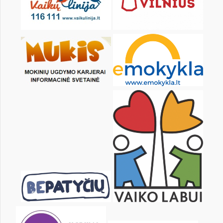
1
2
3
4
5
6
8
9
10
11
12
13
15
16
17
18
19
20
22
23
24
25
26
27
29
30