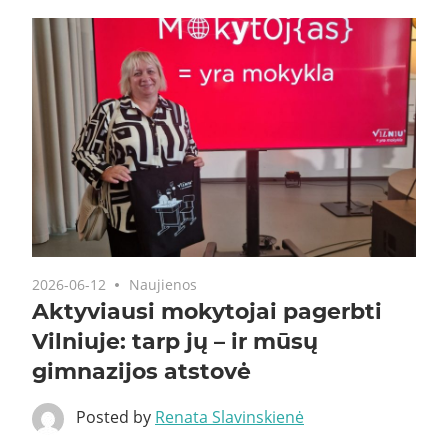
2026-06-12
Naujienos
Aktyviausi mokytojai pagerbti
Vilniuje: tarp jų – ir mūsų
gimnazijos atstovė
Posted by
Renata Slavinskienė