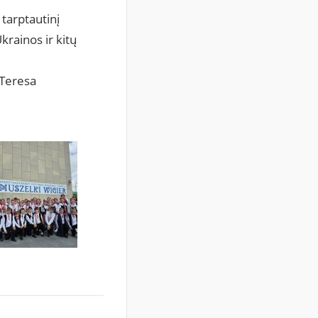
tarptautinį
krainos ir kitų
 Teresa