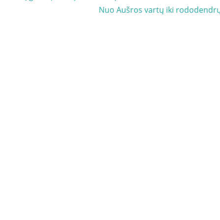
Next
Nuo Aušros vartų iki rododendr
Post: