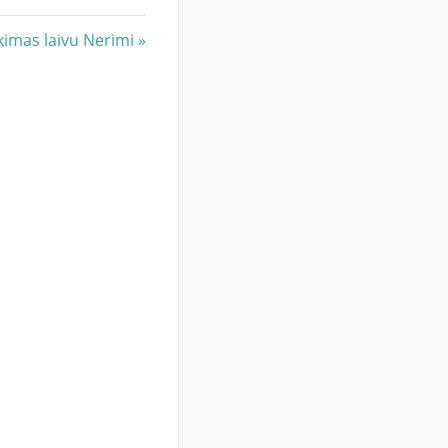
kimas laivu Nerimi
: