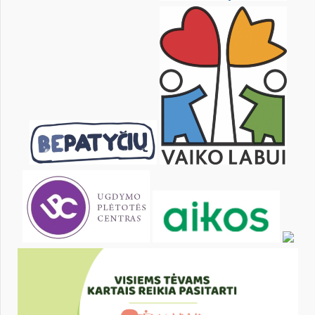
25
26
27
28
29
30