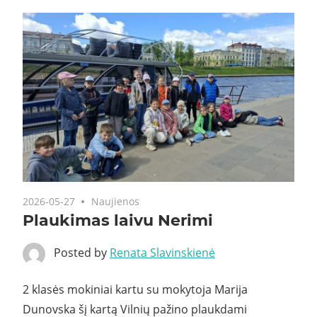
2026-05-27
Naujienos
Plaukimas laivu Nerimi
Posted by
Renata Slavinskienė
2 klasės mokiniai kartu su mokytoja Marija
Dunovska šį kartą Vilnių pažino plaukdami