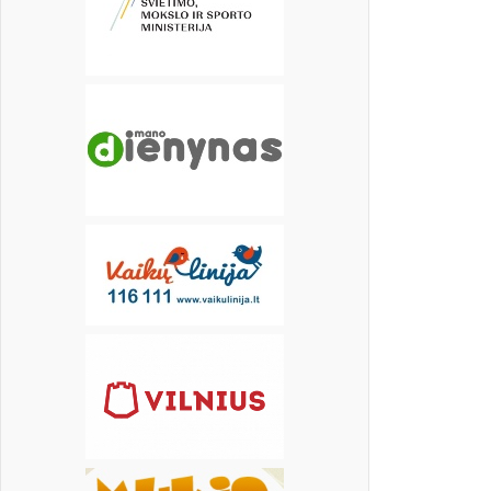
19
20
21
22
23
24
25
26
27
28
29
30
31