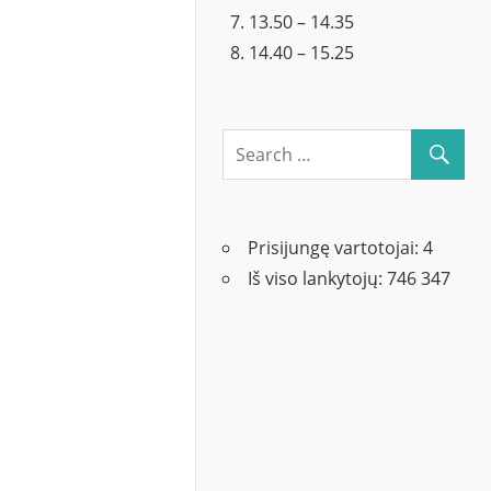
13.50 – 14.35
14.40 – 15.25
Prisijungę vartotojai:
4
Iš viso lankytojų:
746 347