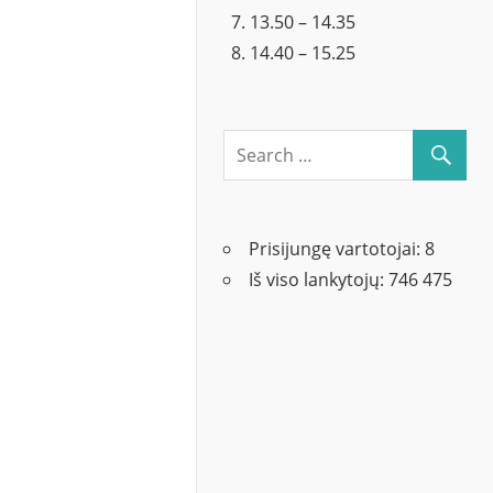
13.50 – 14.35
14.40 – 15.25
Prisijungę vartotojai:
8
Iš viso lankytojų:
746 475