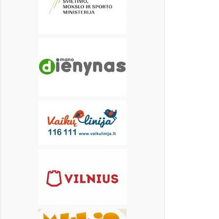
19
20
21
22
23
24
25
26
27
28
29
30
31