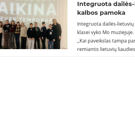
Integruota dailės-
kalbos pamoka
Integruota dailės-lietuvi
klasei vyko Mo muziejuje
,,Kai paveikslas tampa pa
remiantis lietuvių liaudi