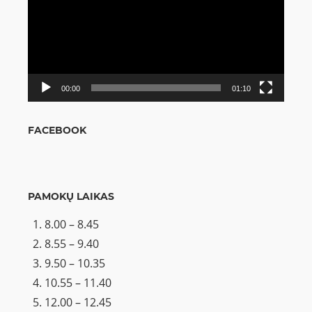
00:00
01:10
FACEBOOK
PAMOKŲ LAIKAS
8.00 – 8.45
8.55 – 9.40
9.50 – 10.35
10.55 – 11.40
12.00 – 12.45