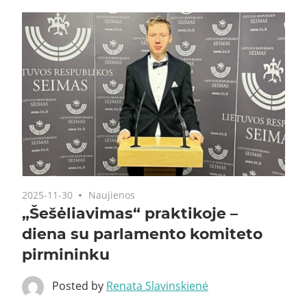
2025-11-30
Naujienos
„Šešėliavimas“ praktikoje –
diena su parlamento komiteto
pirmininku
Posted by
Renata Slavinskienė