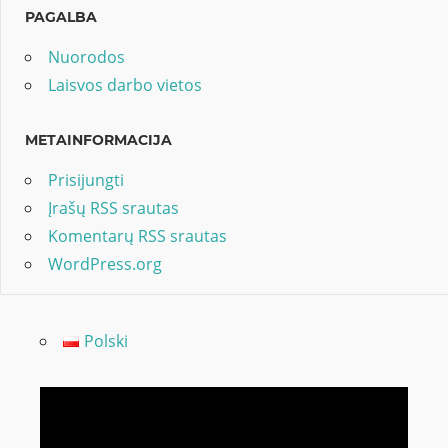
PAGALBA
Nuorodos
Laisvos darbo vietos
METAINFORMACIJA
Prisijungti
Įrašų RSS srautas
Komentarų RSS srautas
WordPress.org
Polski
Video
grotuvas