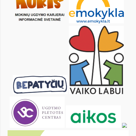
1
3
4
5
6
7
8
10
11
12
13
14
15
17
18
19
20
21
22
24
25
26
27
28
29