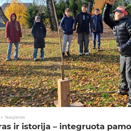
Naujienos
as ir istorija – integruota pam