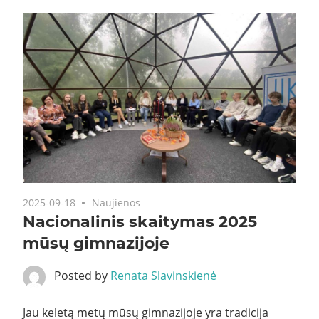
2025-09-18
Naujienos
Nacionalinis skaitymas 2025
mūsų gimnazijoje
Posted by
Renata Slavinskienė
Jau keletą metų mūsų gimnazijoje yra tradicija