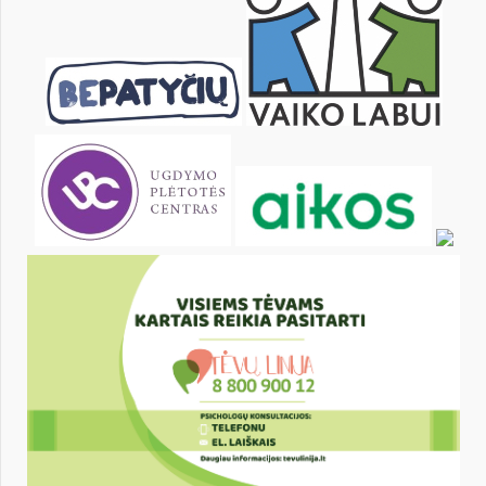
22
23
24
25
26
27
29
30