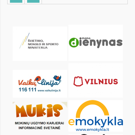
KALENDORIUS
Pr
An
Tr
Kt
Pn
Št
1
2
3
4
5
6
8
9
10
11
12
13
15
16
17
18
19
20
22
23
24
25
26
27
29
30