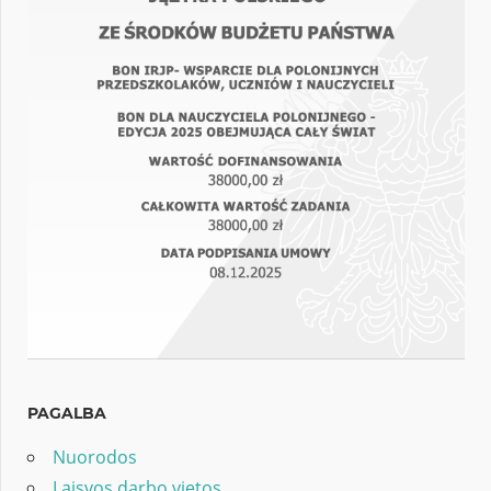
PAGALBA
Nuorodos
Laisvos darbo vietos