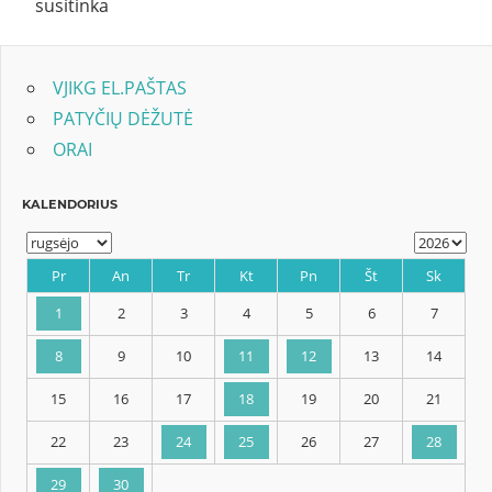
susitinka
VJIKG EL.PAŠTAS
PATYČIŲ DĖŽUTĖ
ORAI