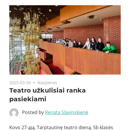
2025-03-30
Naujienos
Teatro užkulisiai ranka
pasiekiami
Posted by
Renata Slavinskienė
Kovo 27-ąją, Tarptautinę teatro dieną, 5b klasės