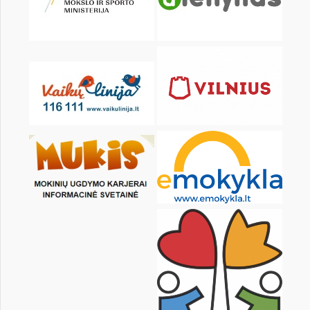
KALENDORIUS
Pr
An
Tr
Kt
Pn
Št
1
3
4
5
6
7
8
10
11
12
13
14
15
17
18
19
20
21
22
24
25
26
27
28
29
31