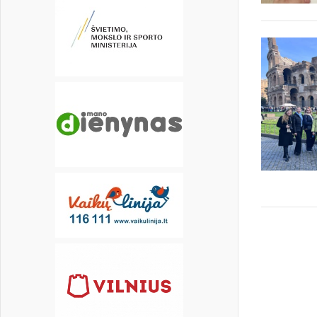
17
18
19
20
21
22
23
24
25
26
27
28
29
30
31