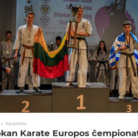
Naujienos
okan Karate Europos čempiona