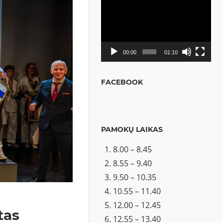
Video
grotuvas
00:00
01:10
FACEBOOK
PAMOKŲ LAIKAS
8.00 – 8.45
8.55 – 9.40
9.50 – 10.35
10.55 – 11.40
12.00 – 12.45
tas
12.55 – 13.40