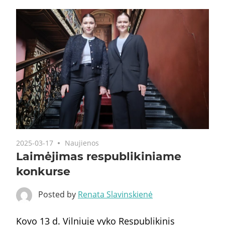
2025-03-17
Naujienos
Laimėjimas respublikiniame
konkurse
Posted by
Renata Slavinskienė
Kovo 13 d. Vilniuje vyko Respublikinis