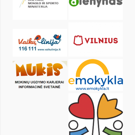
KALENDORIUS
Pr
An
Tr
Kt
Pn
Št
1
3
4
5
6
7
8
10
11
12
13
14
15
17
18
19
20
21
22
24
25
26
27
28
29
31