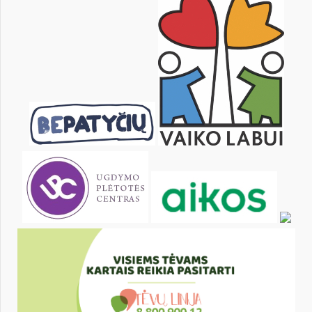
24
25
26
27
28
29
31