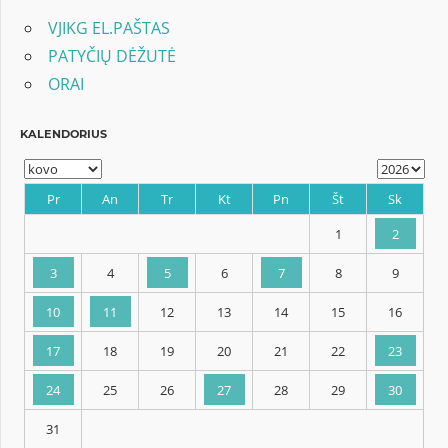
VJIKG EL.PAŠTAS
PATYČIŲ DĖŽUTĖ
ORAI