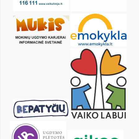
17
18
19
20
21
22
24
25
26
27
28