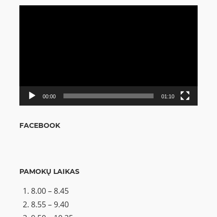
Video
grotuvas
00:00
01:10
FACEBOOK
PAMOKŲ LAIKAS
8.00 – 8.45
8.55 – 9.40