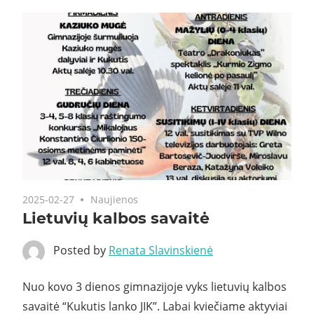
2025-02-27
Naujienos
Lietuvių kalbos savaitė
Posted by
Renata Slavinskienė
Nuo kovo 3 dienos gimnazijoje vyks lietuvių kalbos
savaitė “Kukutis lanko JIK”. Labai kviečiame aktyviai