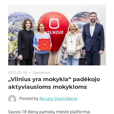
2025-01-18
Naujienos
„Vilnius yra mokykla“ padėkojo
aktyviausioms mokykloms
Posted by
Renata Slavinskienė
Sausio 18 dieną pamokų mieste platformai