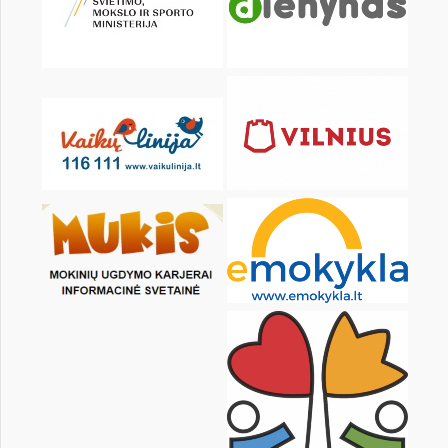
KALENDORIUS
Pr
An
Tr
Kt
Pn
Št
1
2
3
4
6
7
8
9
10
11
13
14
15
16
17
18
20
21
22
23
24
25
27
28
29
30
31