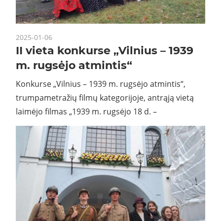
2025-01-06
II vieta konkurse „Vilnius – 1939
m. rugsėjo atmintis“
Konkurse „Vilnius – 1939 m. rugsėjo atmintis“,
trumpametražių filmų kategorijoje, antrąją vietą
laimėjo filmas „1939 m. rugsėjo 18 d. –