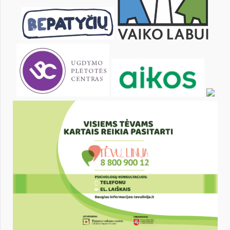
27
28
29
30
31