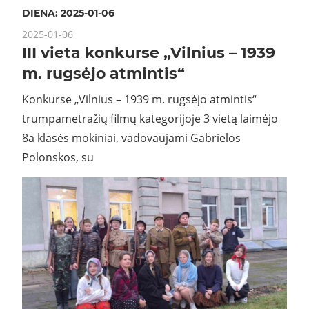
DIENA:
2025-01-06
2025-01-06
III vieta konkurse „Vilnius – 1939
m. rugsėjo atmintis“
Konkurse „Vilnius – 1939 m. rugsėjo atmintis“
trumpametražių filmų kategorijoje 3 vietą laimėjo
8a klasės mokiniai, vadovaujami Gabrielos
Polonskos, su