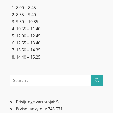
8.00 – 8.45
8.55 – 9.40
9.50 – 10.35
10.55 – 11.40
12.00 – 12.45
12.55 – 13.40
13.50 – 14.35
14.40 – 15.25
Prisijungę vartotojai:
5
Iš viso lankytojų:
748 571