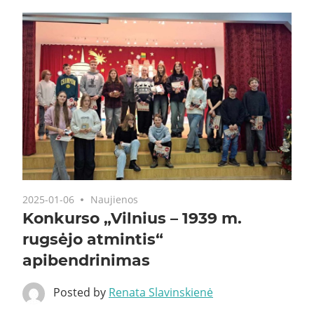
2025-01-06
Naujienos
Konkurso „Vilnius – 1939 m.
rugsėjo atmintis“
apibendrinimas
Posted by
Renata Slavinskienė