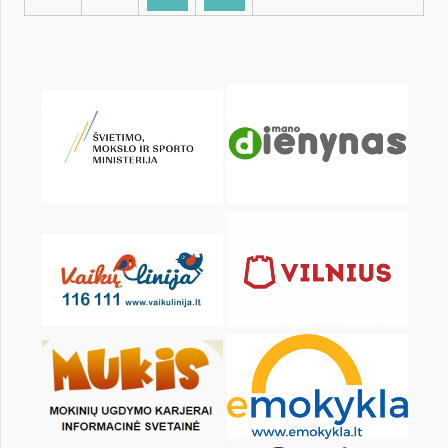
KALENDORIUS
Pr
An
Tr
Kt
Pn
Št
1
2
3
4
5
7
8
9
10
11
12
14
15
16
17
18
19
21
22
23
24
25
26
28
29
30
31