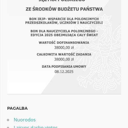
PAGALBA
Nuorodos
Laisvos darbo vietos