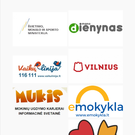
KALENDORIUS
Pr
An
Tr
Kt
Pn
Št
1
2
4
5
6
7
8
9
11
12
13
14
15
16
18
19
20
21
22
23