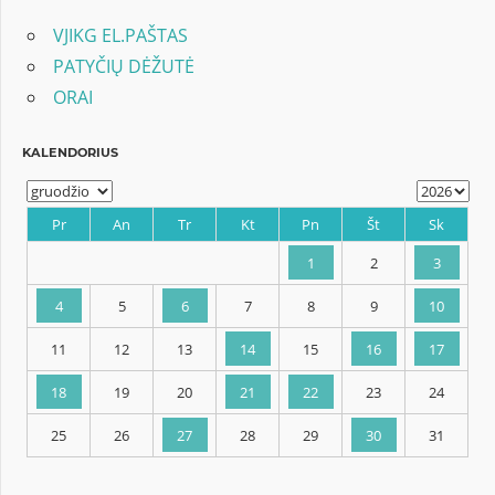
VJIKG EL.PAŠTAS
PATYČIŲ DĖŽUTĖ
ORAI