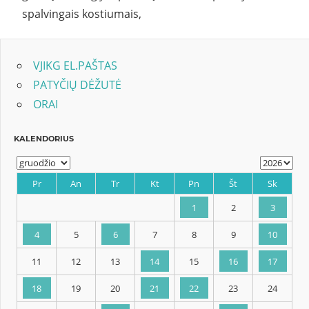
spalvingais kostiumais,
VJIKG EL.PAŠTAS
PATYČIŲ DĖŽUTĖ
ORAI