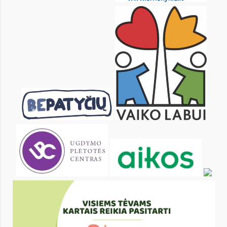
KALENDORIUS
Pr
An
Tr
Kt
Pn
Št
1
2
4
5
6
7
8
9
11
12
13
14
15
16
18
19
20
21
22
23
25
26
27
28
29
30