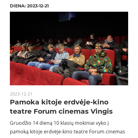
DIENA:
2023-12-21
2023-12-21
Pamoka kitoje erdvėje-kino
teatre Forum cinemas Vingis
Gruodžio 14 dieną 10 klasių mokiniai vyko į
pamoką kitoje erdvėje-kino teatre Forum cinemas