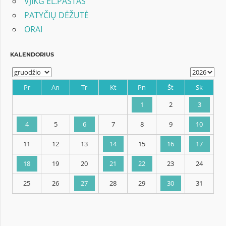
VJIKG EL.PAŠTAS
PATYČIŲ DĖŽUTĖ
ORAI