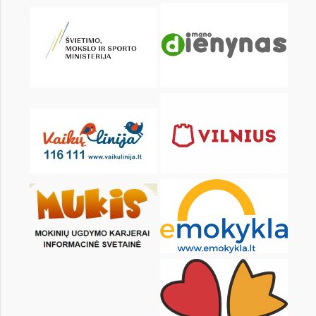
KALENDORIUS
Pr
An
Tr
Kt
Pn
Št
1
2
4
5
6
7
8
9
11
12
13
14
15
16
18
19
20
21
22
23