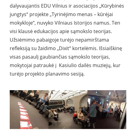
dalyvaujantis EDU Vilnius ir asociacijos „Kūrybinės
jungtys“ projekte „Tyrinėjimo menas – kūrėjai
mokykloje“, nuvyko Vilniaus Istorijos namus. Ten
visi klausė edukacijos apie sąmokslo teorijas.
Užsiėmimo pabaigoje turėjo nepamirštama
refleksiją su žaidimo „Dixit“ kortelėmis. Išsiaiškinę
visas pasaulį gaubiančias sąmokslo teorijas,
mokytojai patraukė į Kasiulio dailės muziejų, kur
turėjo projekto planavimo sesiją.