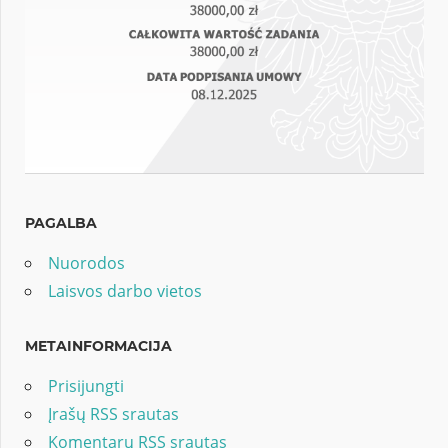
PAGALBA
Nuorodos
Laisvos darbo vietos
METAINFORMACIJA
Prisijungti
Įrašų RSS srautas
Komentarų RSS srautas