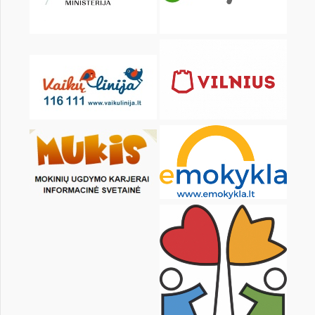
KALENDORIUS
Pr
An
Tr
Kt
Pn
Št
1
2
3
4
6
7
8
9
10
11
13
14
15
16
17
18
20
21
22
23
24
25
27
28
29
30