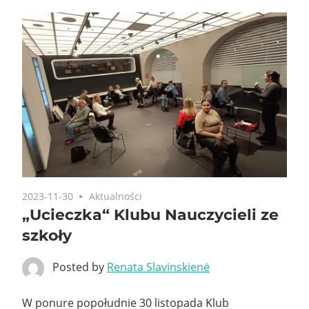
2023-11-30
Aktualności
„Ucieczka“ Klubu Nauczycieli ze
szkoły
Posted by
Renata Slavinskienė
W ponure popołudnie 30 listopada Klub