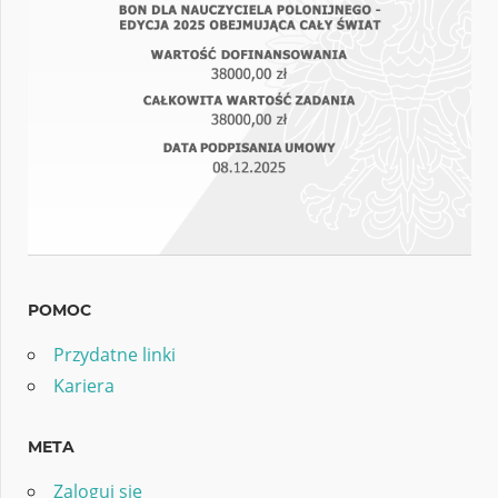
POMOC
Przydatne linki
Kariera
META
Zaloguj się