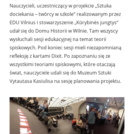
Nauczycieli, uczestniczący w projekcie „Sztuka
dociekania – twórcy w szkole“ realizowanym przez
EDU Vilnius i stowarzyszenie „Kūrybinės jungtys“
udał się do Domu Historii w Wilnie. Tam wszyscy
wysłuchali sesji edukacyjnej na temat teorii
spiskowych. Pod koniec sesji mieli niezapomnianą
refleksję z kartami Dixit. Po zapoznaniu się ze
wszystkimi teoriami spiskowymi, które otaczają
świat, nauczyciele udali się do Muzeum Sztuki
Vytautasa Kasiulisa na sesję planowania projektu.