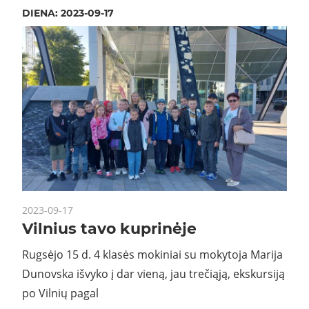
DIENA:
2023-09-17
2023-09-17
Vilnius tavo kuprinėje
Rugsėjo 15 d. 4 klasės mokiniai su mokytoja Marija
Dunovska išvyko į dar vieną, jau trečiąją, ekskursiją
po Vilnių pagal