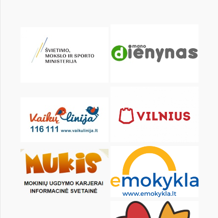
KALENDORIUS
Pr
An
Tr
Kt
Pn
Št
1
2
4
5
6
7
8
9
11
12
13
14
15
16
18
19
20
21
22
23
25
26
27
28
29
30