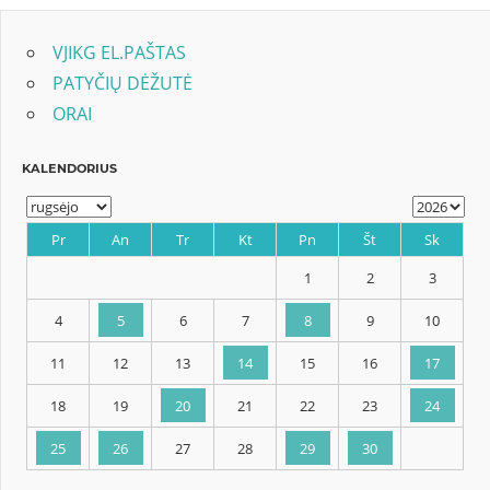
VJIKG EL.PAŠTAS
PATYČIŲ DĖŽUTĖ
ORAI