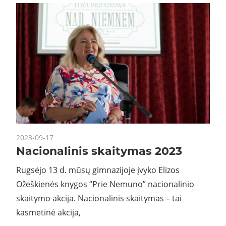
2023-09-17
Nacionalinis skaitymas 2023
Rugsėjo 13 d. mūsų gimnazijoje įvyko Elizos
Ožeškienės knygos “Prie Nemuno” nacionalinio
skaitymo akcija. Nacionalinis skaitymas – tai
kasmetinė akcija,