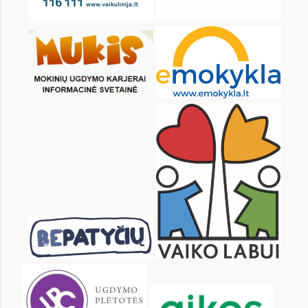
8
9
10
11
12
13
15
16
17
18
19
20
22
23
24
25
26
27
29
30
31