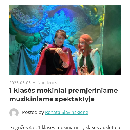
2023-05-05
Naujienos
1 klasės mokiniai premjeriniame
muzikiniame spektaklyje
Posted by
Renata Slavinskienė
Gegužės 4 d. 1 klasės mokiniai ir jų klasės auklėtoja