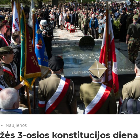
Naujienos
ės 3-osios konstitucijos diena