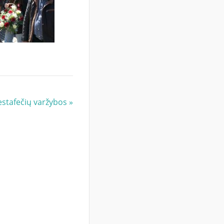
estafečių varžybos