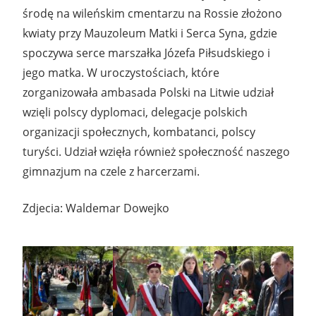
środę na wileńskim cmentarzu na Rossie złożono
kwiaty przy Mauzoleum Matki i Serca Syna, gdzie
spoczywa serce marszałka Józefa Piłsudskiego i
jego matka. W uroczystościach, które
zorganizowała ambasada Polski na Litwie udział
wzięli polscy dyplomaci, delegacje polskich
organizacji społecznych, kombatanci, polscy
turyści. Udział wzięła również społeczność naszego
gimnazjum na czele z harcerzami.
Zdjecia: Waldemar Dowejko