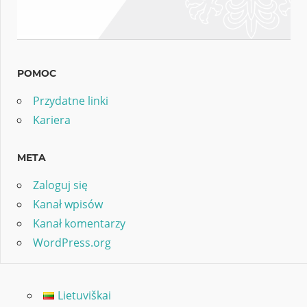
POMOC
Przydatne linki
Kariera
META
Zaloguj się
Kanał wpisów
Kanał komentarzy
WordPress.org
Lietuviškai