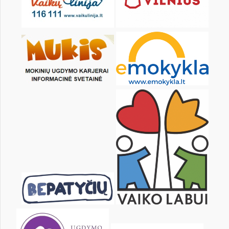
1
2
3
4
5
6
8
9
10
11
12
13
15
16
17
18
19
20
22
23
24
25
26
27
29
30
31