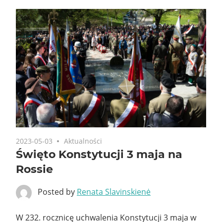
2023-05-03
Aktualności
Święto Konstytucji 3 maja na
Rossie
Posted by
Renata Slavinskienė
W 232. rocznicę uchwalenia Konstytucji 3 maja w