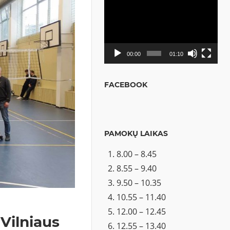
Video
grotuvas
00:00
01:10
FACEBOOK
PAMOKŲ LAIKAS
8.00 – 8.45
8.55 – 9.40
9.50 – 10.35
10.55 – 11.40
12.00 – 12.45
Vilniaus
12.55 – 13.40