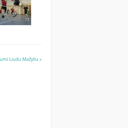
riumi Liudu Mažyliu