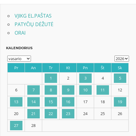
VJIKG EL.PAŠTAS
PATYČIŲ DĖŽUTĖ
ORAI
KALENDORIUS