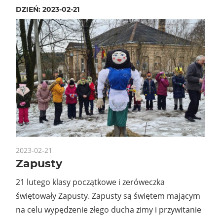
DZIEŃ:
2023-02-21
2023-02-21
Zapusty
21 lutego klasy początkowe i zeróweczka
świętowały Zapusty. Zapusty są świętem mającym
na celu wypędzenie złego ducha zimy i przywitanie