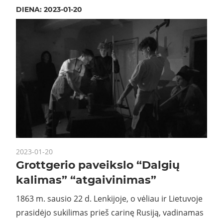
DIENA:
2023-01-20
2023-01-20
Grottgerio paveikslo “Dalgių
kalimas” “atgaivinimas”
1863 m. sausio 22 d. Lenkijoje, o vėliau ir Lietuvoje
prasidėjo sukilimas prieš carinę Rusiją, vadinamas