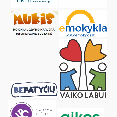
Pr
An
Tr
Kt
Pn
Št
2
3
4
5
6
7
9
10
11
12
13
14
16
17
18
19
20
21
23
24
25
26
27
28
30
31