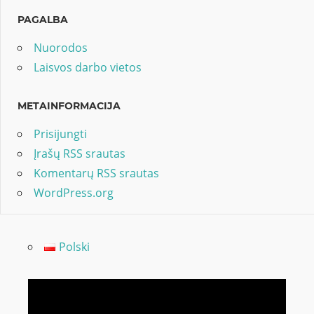
PAGALBA
Nuorodos
Laisvos darbo vietos
METAINFORMACIJA
Prisijungti
Įrašų RSS srautas
Komentarų RSS srautas
WordPress.org
Polski
Video
grotuvas