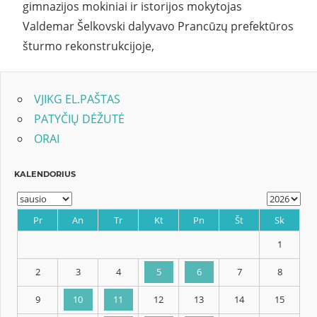
gimnazijos mokiniai ir istorijos mokytojas
Valdemar Šelkovski dalyvavo Prancūzų prefektūros
šturmo rekonstrukcijoje,
VJIKG EL.PAŠTAS
PATYČIŲ DĖŽUTĖ
ORAI