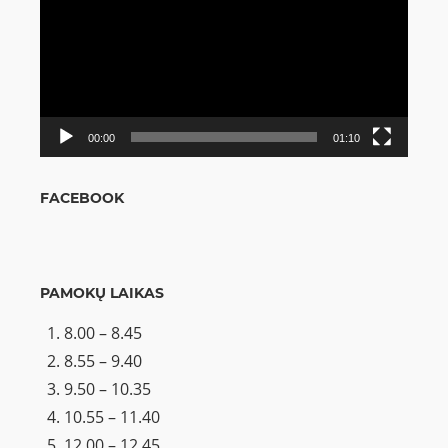
00:00
01:10
FACEBOOK
PAMOKŲ LAIKAS
8.00 – 8.45
8.55 – 9.40
9.50 – 10.35
10.55 – 11.40
12.00 – 12.45