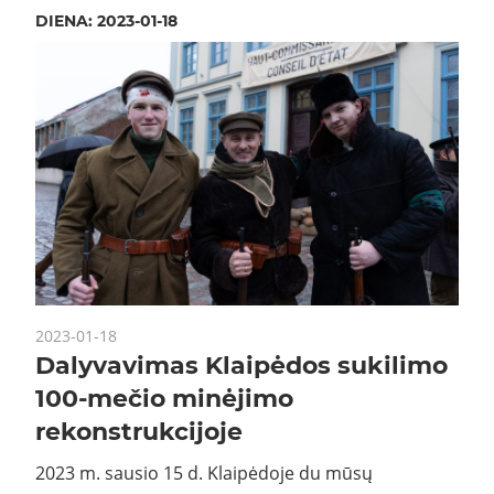
DIENA:
2023-01-18
2023-01-18
Dalyvavimas Klaipėdos sukilimo
100-mečio minėjimo
rekonstrukcijoje
2023 m. sausio 15 d. Klaipėdoje du mūsų