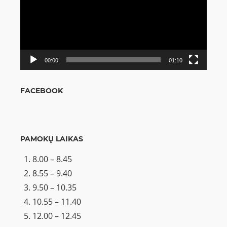
00:00
01:10
FACEBOOK
PAMOKŲ LAIKAS
8.00 – 8.45
8.55 – 9.40
9.50 – 10.35
10.55 – 11.40
12.00 – 12.45