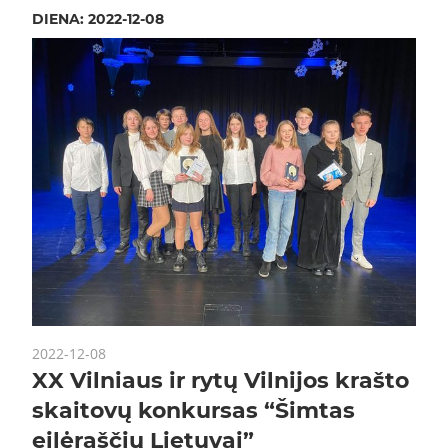
DIENA:
2022-12-08
2022-12-08
XX Vilniaus ir rytų Vilnijos krašto
skaitovų konkursas “Šimtas
eilėraščių Lietuvai”