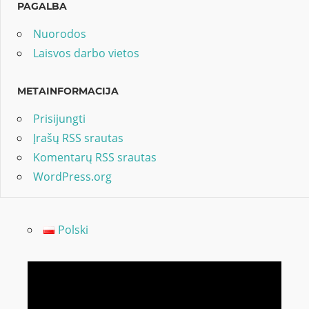
PAGALBA
Nuorodos
Laisvos darbo vietos
METAINFORMACIJA
Prisijungti
Įrašų RSS srautas
Komentarų RSS srautas
WordPress.org
Polski
Video
grotuvas