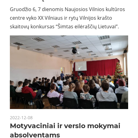
Gruodžio 6, 7 dienomis Naujosios Vilnios kultūros
centre vyko XX Vilniaus ir rytų Vilnijos krašto
skaitovų konkursas “Šimtas eilėraščių Lietuvai”.
2022-12-08
Motyvaciniai ir verslo mokymai
absolventams