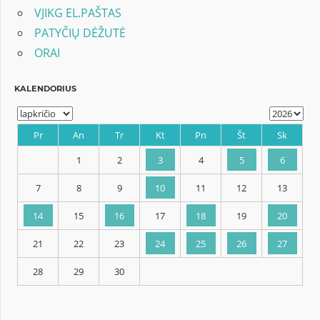
VJIKG EL.PAŠTAS
PATYČIŲ DĖŽUTĖ
ORAI