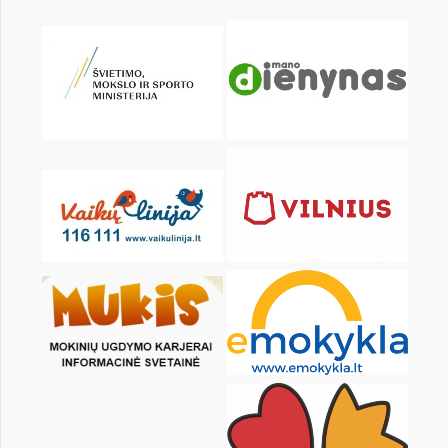
KALENDORIUS
Pr
An
Tr
Kt
Pn
Št
1
2
3
4
5
7
8
9
10
11
12
14
15
16
17
18
19
21
22
23
24
25
26
28
29
30