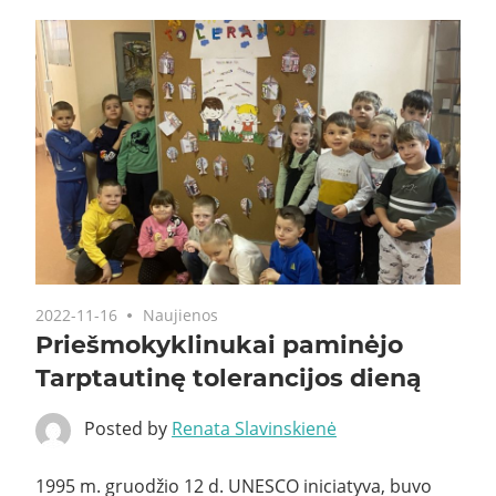
2022-11-16
Naujienos
Priešmokyklinukai paminėjo
Tarptautinę tolerancijos dieną
Posted by
Renata Slavinskienė
1995 m. gruodžio 12 d. UNESCO iniciatyva, buvo