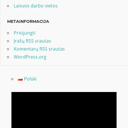
Laisvos darbo vietos
METAINFORMACIJA
Prisijungti
Įrašų RSS srautas
Komentarų RSS srautas
WordPress.org
Polski
Video
grotuvas