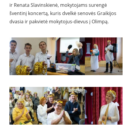
ir Renata Slavinskienė, mokytojams surengė
šventinį koncertą, kuris dvelkė senovės Graikijos
dvasia ir pakvietė mokytojus-dievus į Olimpą.