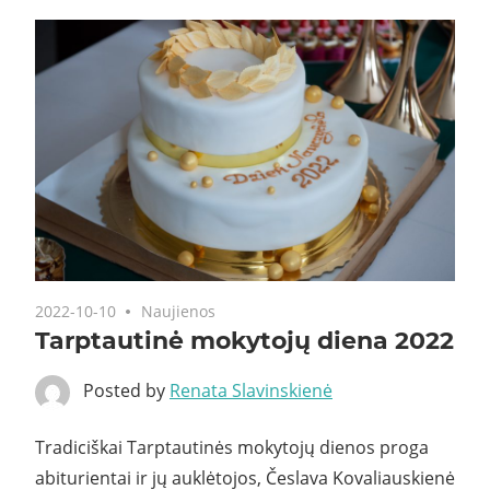
2022-10-10
Naujienos
Tarptautinė mokytojų diena 2022
Posted by
Renata Slavinskienė
Tradiciškai Tarptautinės mokytojų dienos proga
abiturientai ir jų auklėtojos, Česlava Kovaliauskienė