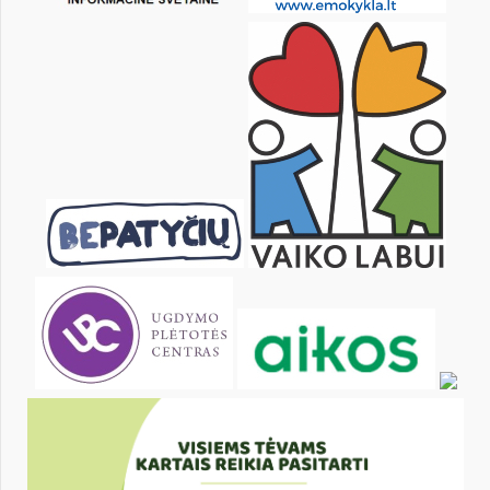
17
18
19
20
21
22
24
25
26
27
28
29
31