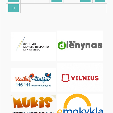
KALENDORIUS
Pr
An
Tr
Kt
Pn
Št
1
3
4
5
6
7
8
10
11
12
13
14
15
17
18
19
20
21
22
24
25
26
27
28
29
31