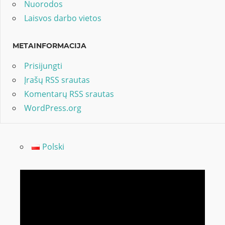
Nuorodos
Laisvos darbo vietos
METAINFORMACIJA
Prisijungti
Įrašų RSS srautas
Komentarų RSS srautas
WordPress.org
Polski
Video
grotuvas