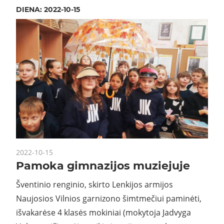
DIENA:
2022-10-15
2022-10-15
Pamoka gimnazijos muziejuje
Šventinio renginio, skirto Lenkijos armijos
Naujosios Vilnios garnizono šimtmečiui paminėti,
išvakarėse 4 klasės mokiniai (mokytoja Jadvyga