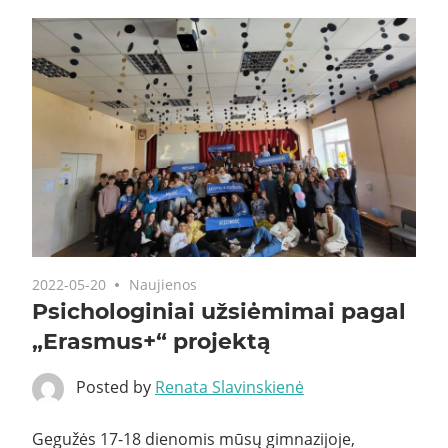
2022-05-20
Naujienos
Psichologiniai užsiėmimai pagal
„Erasmus+“ projektą
Posted by
Renata Slavinskienė
Gegužės 17-18 dienomis mūsų gimnazijoje,