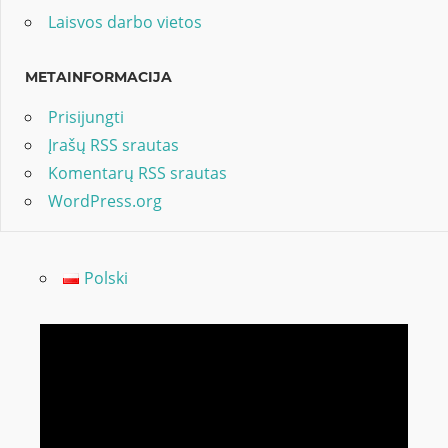
Laisvos darbo vietos
METAINFORMACIJA
Prisijungti
Įrašų RSS srautas
Komentarų RSS srautas
WordPress.org
Polski
Video
grotuvas