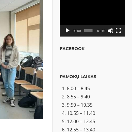
Video
grotuvas
00:00
01:10
FACEBOOK
PAMOKŲ LAIKAS
8.00 – 8.45
8.55 – 9.40
9.50 – 10.35
10.55 – 11.40
12.00 – 12.45
12.55 – 13.40