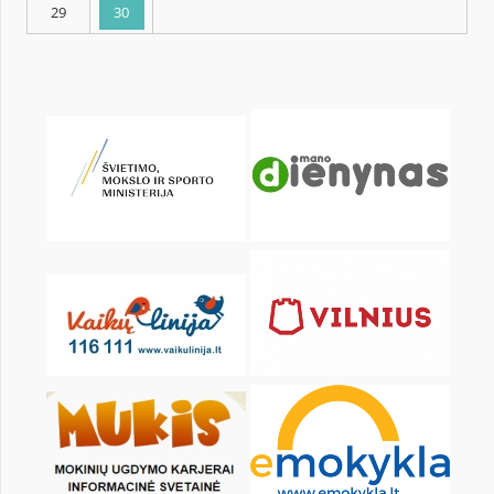
KALENDORIUS
Pr
An
Tr
Kt
Pn
Št
1
2
3
4
5
6
8
9
10
11
12
13
15
16
17
18
19
20
22
23
24
25
26
27