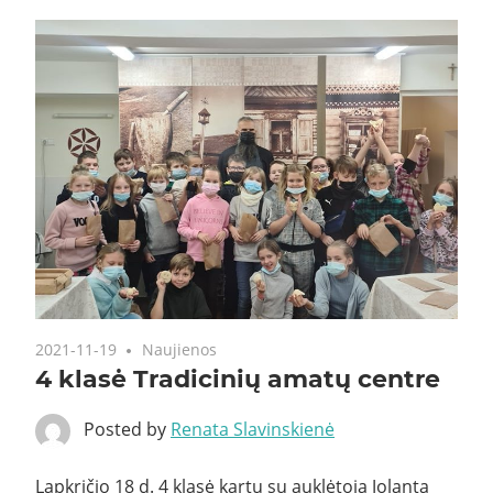
2021-11-19
Naujienos
4 klasė Tradicinių amatų centre
Posted by
Renata Slavinskienė
Lapkričio 18 d. 4 klasė kartu su auklėtoja Jolanta