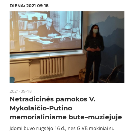
DIENA:
2021-09-18
2021-09-18
Netradicinės pamokos V.
Mykolaičio-Putino
memorialiniame bute–muziejuje
Įdomi buvo rugsėjo 16 d., nes GIVB mokiniai su