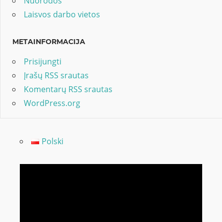
Nuorodos
Laisvos darbo vietos
METAINFORMACIJA
Prisijungti
Įrašų RSS srautas
Komentarų RSS srautas
WordPress.org
Polski
Video
grotuvas