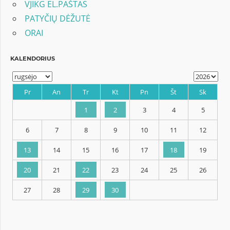
VJIKG EL.PAŠTAS
PATYČIŲ DĖŽUTĖ
ORAI