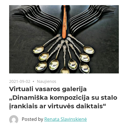
2021-09-02
Naujienos
Virtuali vasaros galerija
„Dinamiška kompozicija su stalo
įrankiais ar virtuvės daiktais“
Posted by
Renata Slavinskienė