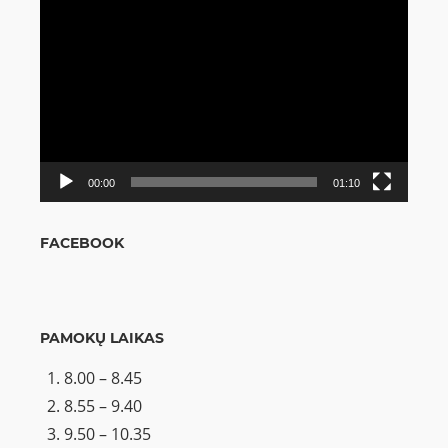
Video
grotuvas
00:00
01:10
FACEBOOK
PAMOKŲ LAIKAS
8.00 – 8.45
8.55 – 9.40
9.50 – 10.35