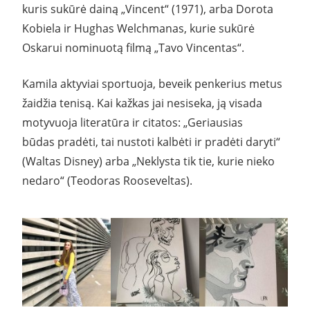
kuris sukūrė dainą „Vincent“ (1971), arba Dorota
Kobiela ir Hughas Welchmanas, kurie sukūrė
Oskarui nominuotą filmą „Tavo Vincentas“.
Kamila aktyviai sportuoja, beveik penkerius metus
žaidžia tenisą. Kai kažkas jai nesiseka, ją visada
motyvuoja literatūra ir citatos: „Geriausias
būdas pradėti, tai nustoti kalbėti ir pradėti daryti“
(Waltas Disney) arba „Neklysta tik tie, kurie nieko
nedaro“ (Teodoras Rooseveltas).