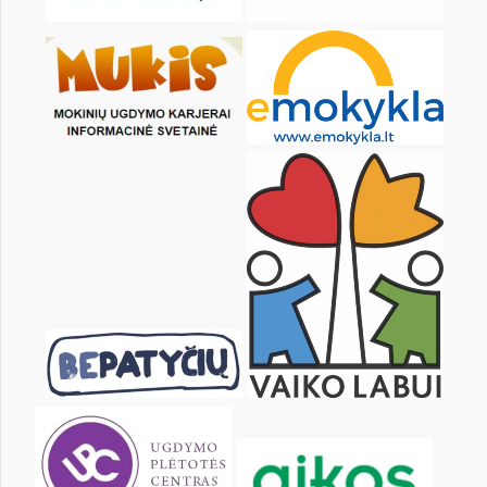
Pr
An
Tr
Kt
Pn
Št
1
2
3
4
5
7
8
9
10
11
12
14
15
16
17
18
19
21
22
23
24
25
26
28
29
30