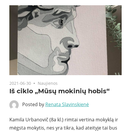
2021-06-30
Naujienos
Iš ciklo „Mūsų mokinių hobis“
Posted by
Renata Slavinskienė
Kamila Urbanovič (8a kl.) rimtai vertina mokyklą ir
mėgsta mokytis, nes yra tikra, kad ateityje tai bus