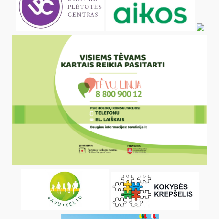
KALENDORIUS
Pr
An
Tr
Kt
Pn
Št
1
2
4
5
6
7
8
9
11
12
13
14
15
16
18
19
20
21
22
23
25
26
27
28
29
30