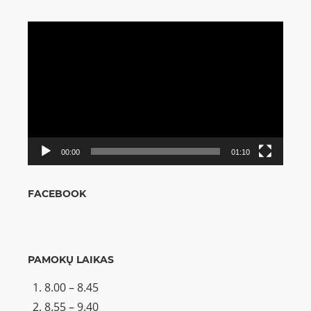
Video
grotuvas
00:00
01:10
FACEBOOK
PAMOKŲ LAIKAS
8.00 – 8.45
8.55 – 9.40